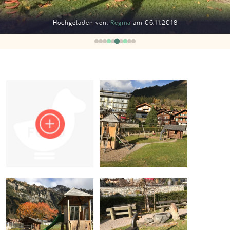
Impressum
Hochgeladen von:
Regina
am 06.11.2018
Anmelden