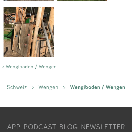
< Wengiboden / Wengen
Wengiboden / Wengen
Schweiz
>
Wengen
>
APP
PODCAST
BLOG
NEWSLETTER