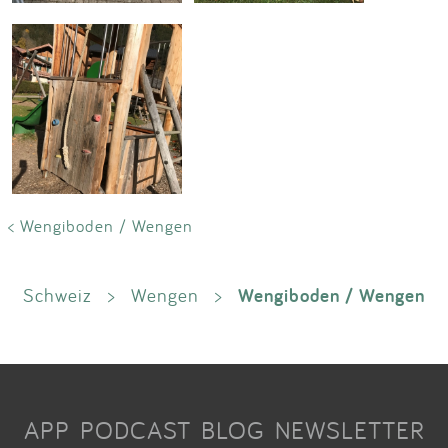
< Wengiboden / Wengen
Wengiboden / Wengen
Schweiz
>
Wengen
>
APP
PODCAST
BLOG
NEWSLETTER