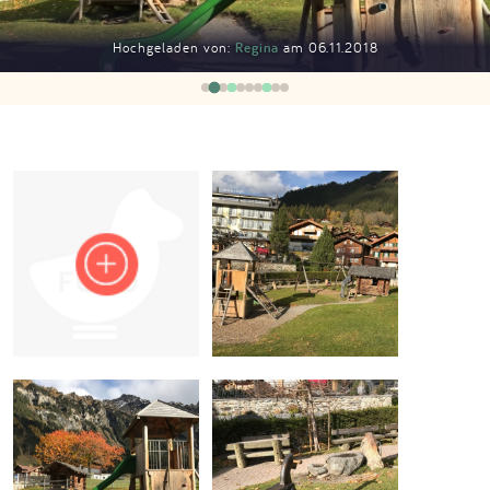
Impressum
Hochgeladen von:
Regina
am 06.11.2018
Anmelden