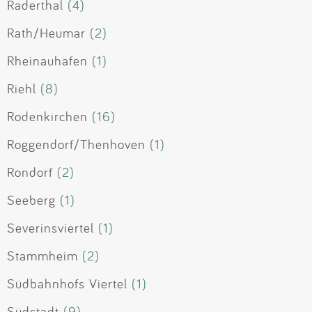
Raderthal
(4)
Rath/Heumar
(2)
Rheinauhafen
(1)
Riehl
(8)
Rodenkirchen
(16)
Roggendorf/Thenhoven
(1)
Rondorf
(2)
Seeberg
(1)
Severinsviertel
(1)
Stammheim
(2)
Südbahnhofs Viertel
(1)
Südstadt
(9)