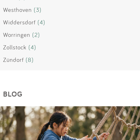
Westhoven
(3)
Widdersdorf
(4)
Worringen
(2)
Zollstock
(4)
Zündorf
(8)
BLOG