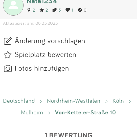
Nata1234
2
2
5
1
0
Aktualisiert am: 06.05.2025
Änderung vorschlagen
Spielplatz bewerten
Fotos hinzufügen
Deutschland
>
Nordrhein-Westfalen
>
Köln
>
Von-Ketteler-Straße 10
Mülheim
>
1 BEWERTUNG