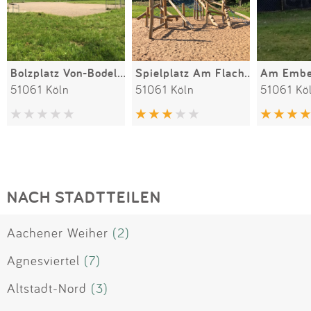
Bolzplatz Von-Bodelschwingh-Straße
Spielplatz Am Flachsrosterweg
Am Embe
51061 Köln
51061 Köln
51061 Kö
NACH STADTTEILEN
Aachener Weiher
(2)
Agnesviertel
(7)
Altstadt-Nord
(3)