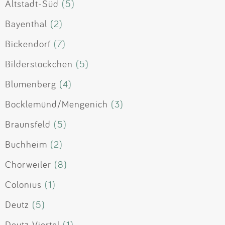
Altstadt-Süd
(5)
Bayenthal
(2)
Bickendorf
(7)
Bilderstöckchen
(5)
Blumenberg
(4)
Bocklemünd/Mengenich
(3)
Braunsfeld
(5)
Buchheim
(2)
Chorweiler
(8)
Colonius
(1)
Deutz
(5)
Deutz-Viertel
(1)