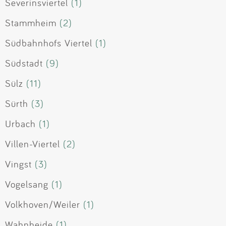
Severinsviertel
(1)
Stammheim
(2)
Südbahnhofs Viertel
(1)
Südstadt
(9)
Sülz
(11)
Sürth
(3)
Urbach
(1)
Villen-Viertel
(2)
Vingst
(3)
Vogelsang
(1)
Volkhoven/Weiler
(1)
Wahnheide
(1)