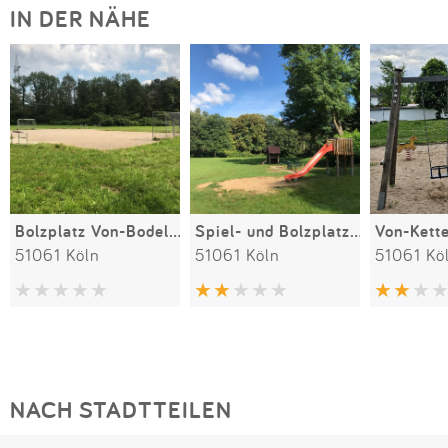
IN DER NÄHE
Bolzplatz Von-Bodelschwingh-Straße
Spiel- und Bolzplatz Embergweg
51061 Köln
51061 Köln
51061 Kö
NACH STADTTEILEN