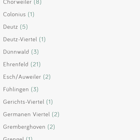
Chorweiler
(8)
Colonius
(1)
Deutz
(5)
Deutz-Viertel
(1)
Dünnwald
(3)
Ehrenfeld
(21)
Esch/Auweiler
(2)
Fühlingen
(3)
Gerichts-Viertel
(1)
Germanen Viertel
(2)
Gremberghoven
(2)
Grengel
(1)