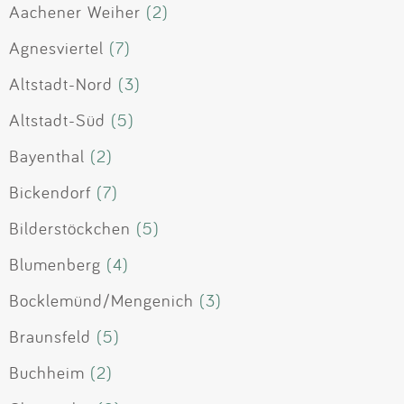
Aachener Weiher
(2)
Agnesviertel
(7)
Altstadt-Nord
(3)
Altstadt-Süd
(5)
Bayenthal
(2)
Bickendorf
(7)
Bilderstöckchen
(5)
Blumenberg
(4)
Bocklemünd/Mengenich
(3)
Braunsfeld
(5)
Buchheim
(2)