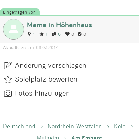
Eingetragen von:
Mama in Höhenhaus
1
1
6
0
0
Aktualisiert am: 08.03.2017
Änderung vorschlagen
Spielplatz bewerten
Fotos hinzufügen
Deutschland
>
Nordrhein-Westfalen
>
Köln
>
Am Emberg
Mülheim
>