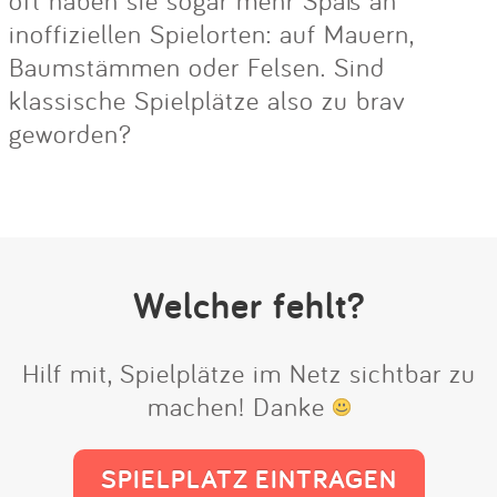
oft haben sie sogar mehr Spaß an
inoffiziellen Spielorten: auf Mauern,
Baumstämmen oder Felsen. Sind
klassische Spielplätze also zu brav
geworden?
Welcher fehlt?
Hilf mit, Spielplätze im Netz sichtbar zu
machen! Danke
SPIELPLATZ EINTRAGEN