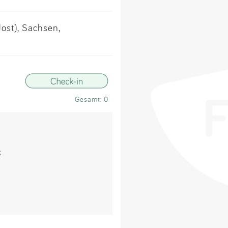
Impressum
ost), Sachsen,
Anmelden
Gesamt: 0
k