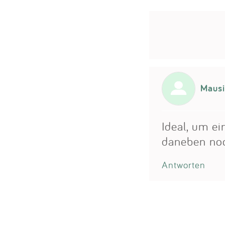
Mausi
Ideal, um ei
daneben noc
Antworten