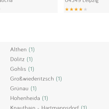
Althen
(1)
Dölitz
(1)
Gohlis
(1)
Großwiederitzsch
(1)
Grünau
(1)
Hohenheida
(1)
Knauthain - Hartmannsdorf
(1)