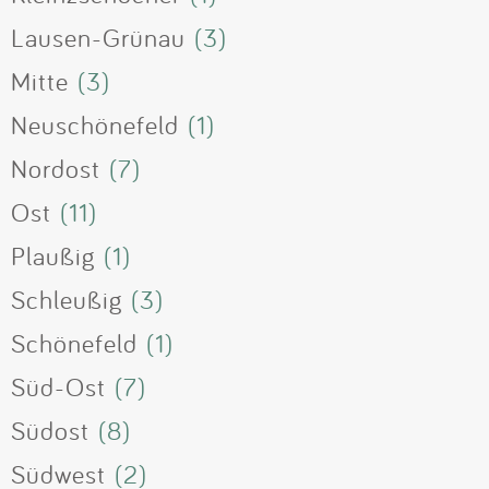
Lausen-Grünau
(3)
Mitte
(3)
Neuschönefeld
(1)
Nordost
(7)
Ost
(11)
Plaußig
(1)
Schleußig
(3)
Schönefeld
(1)
Süd-Ost
(7)
Südost
(8)
Südwest
(2)