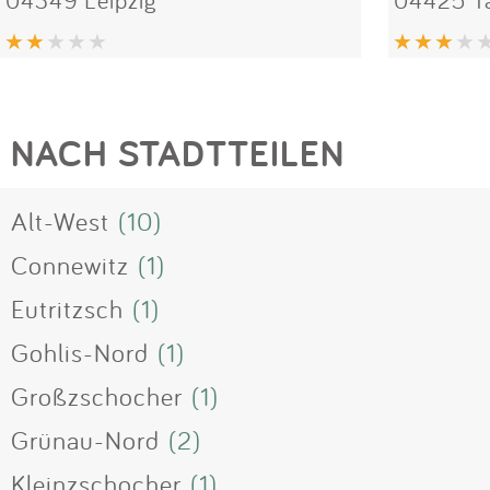
NACH STADTTEILEN
Alt-West
(10)
Connewitz
(1)
Eutritzsch
(1)
Gohlis-Nord
(1)
Großzschocher
(1)
Grünau-Nord
(2)
Kleinzschocher
(1)