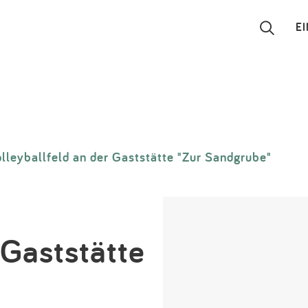
E
Suchen
Eintragen
lleyballfeld an der Gaststätte "Zur Sandgrube"
App
Blog
Partner
 Gaststätte
Kontakt