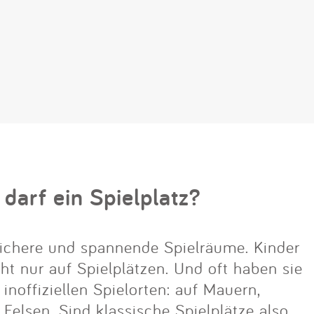
 darf ein Spielplatz?
ichere und spannende Spielräume. Kinder
cht nur auf Spielplätzen. Und oft haben sie
noffiziellen Spielorten: auf Mauern,
lsen. Sind klassische Spielplätze also