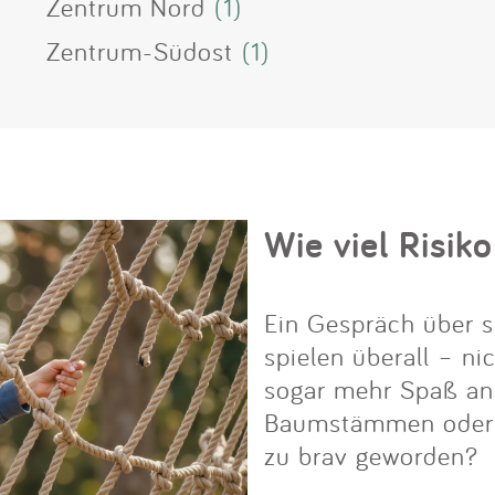
Zentrum Nord
(1)
Zentrum-Südost
(1)
Wie viel Risiko
Ein Gespräch über s
spielen überall – ni
sogar mehr Spaß an i
Baumstämmen oder Fe
zu brav geworden?