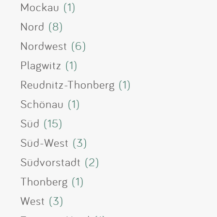
Mockau
(1)
Nord
(8)
Nordwest
(6)
Plagwitz
(1)
Reudnitz-Thonberg
(1)
Schönau
(1)
Süd
(15)
Süd-West
(3)
Südvorstadt
(2)
Thonberg
(1)
West
(3)