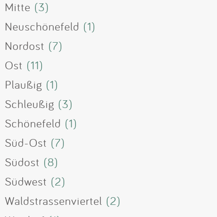
Mitte
(3)
Neuschönefeld
(1)
Nordost
(7)
Ost
(11)
Plaußig
(1)
Schleußig
(3)
Schönefeld
(1)
Süd-Ost
(7)
Südost
(8)
Südwest
(2)
Waldstrassenviertel
(2)