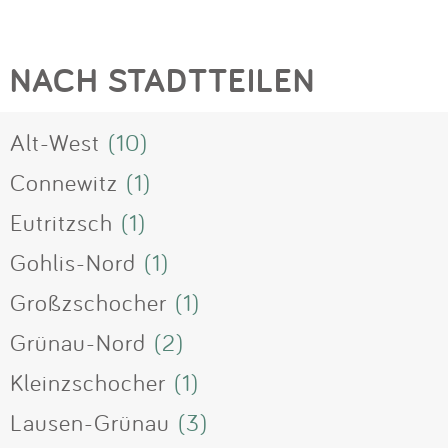
NACH STADTTEILEN
Alt-West
(10)
Connewitz
(1)
Eutritzsch
(1)
Gohlis-Nord
(1)
Großzschocher
(1)
Grünau-Nord
(2)
Kleinzschocher
(1)
Lausen-Grünau
(3)