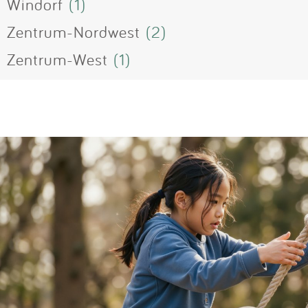
Windorf
(1)
Zentrum-Nordwest
(2)
Zentrum-West
(1)