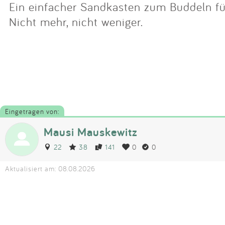
Ein einfacher Sandkasten zum Buddeln für
Nicht mehr, nicht weniger.
Eingetragen von:
Mausi Mauskewitz
22
38
141
0
0
Aktualisiert am: 08.08.2026