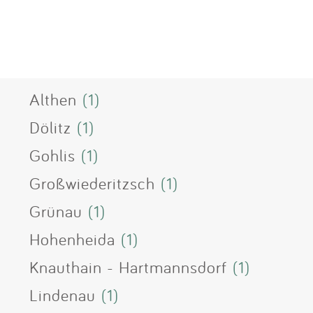
Althen
(1)
Dölitz
(1)
Gohlis
(1)
Großwiederitzsch
(1)
Grünau
(1)
Hohenheida
(1)
Knauthain - Hartmannsdorf
(1)
Lindenau
(1)