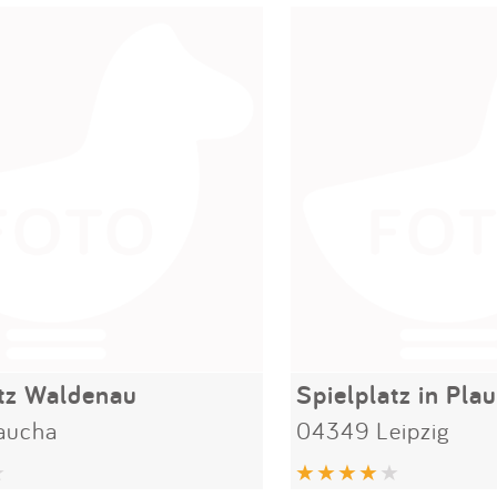
atz Waldenau
Spielplatz in Plau
aucha
04349 Leipzig