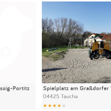
ssig-Portitz
04425 Taucha