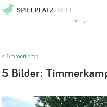
SPIELPLATZ
TREFF
Anzeige
< Timmerkamp
5 Bilder: Timmerkam