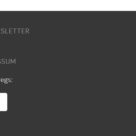
SLETTER
SSUM
wegs: