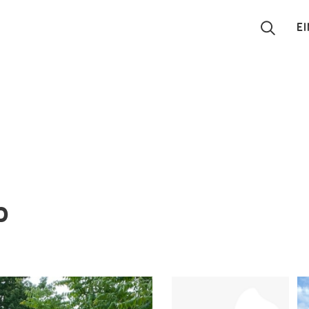
E
Suchen
Eintragen
App
Blog
p
Partner
Kontakt