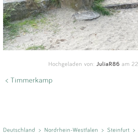
JuliaR86
Hochgeladen von:
am 22
< Timmerkamp
Deutschland
>
Nordrhein-Westfalen
>
Steinfurt
>