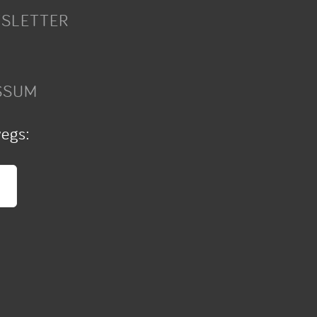
SLETTER
SSUM
wegs: