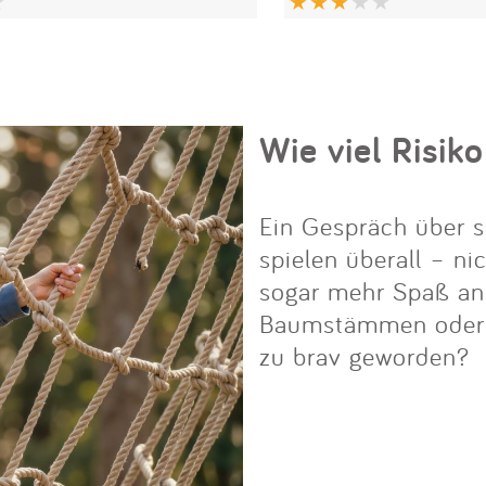
Wie viel Risiko
Ein Gespräch über s
spielen überall – ni
sogar mehr Spaß an i
Baumstämmen oder Fe
zu brav geworden?