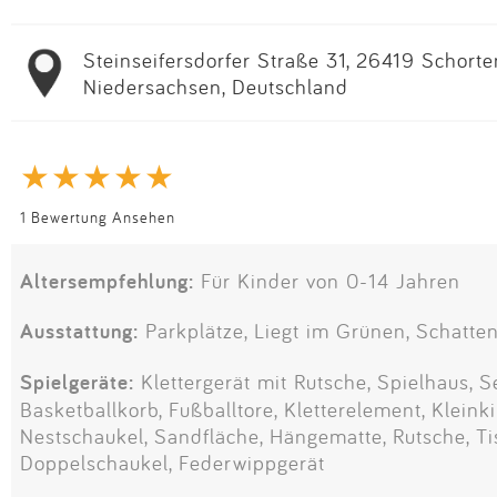
Steinseifersdorfer Straße 31, 26419 Schorte
Niedersachsen, Deutschland
1 Bewertung Ansehen
Altersempfehlung:
Für Kinder von 0-14 Jahren
Ausstattung:
Parkplätze, Liegt im Grünen, Schatten
Spielgeräte:
Klettergerät mit Rutsche, Spielhaus, S
Basketballkorb, Fußballtore, Kletterelement, Kleink
Nestschaukel, Sandfläche, Hängematte, Rutsche, Tis
Doppelschaukel, Federwippgerät