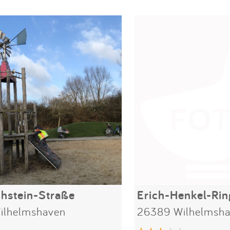
hstein-Straße
Erich-Henkel-Rin
ilhelmshaven
26389 Wilhelmsh