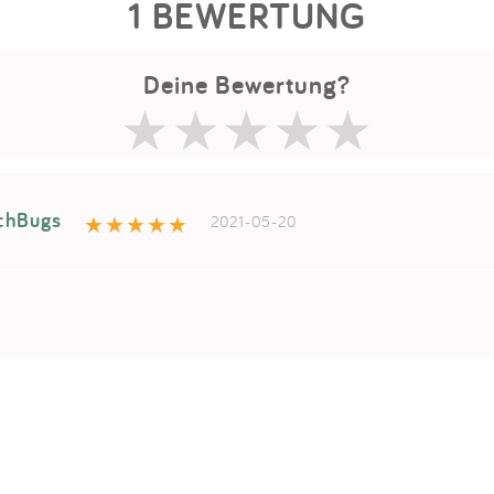
1 BEWERTUNG
Deine Bewertung?
chBugs
2021-05-20