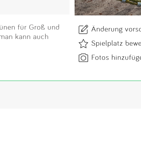
rünen für Groß und
Änderung vors
d man kann auch
Spielplatz bew
Fotos hinzufüg