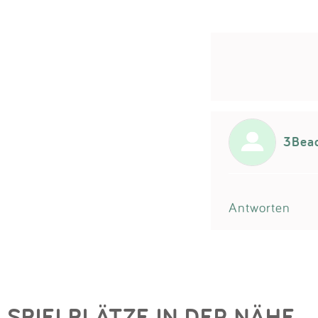
3Bea
Antworten
SPIELPLÄTZE IN DER NÄHE