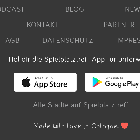
ODCAST
BLOG
NEW
KONTAKT
PARTNER
AGB
DATENSCHUTZ
IMPRE
Hol dir die Spielplatztreff App für unter
Alle Städte auf Spielplatztreff
Made with love in Cologne.