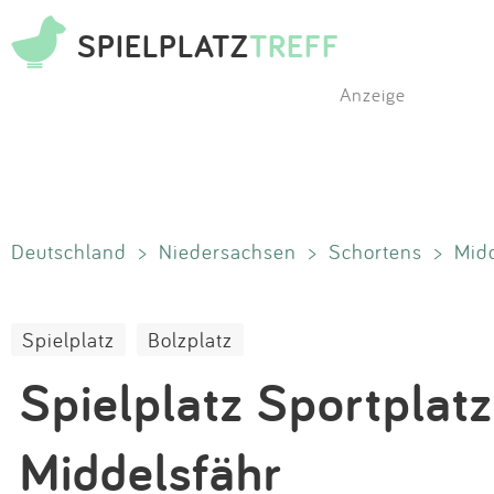
SPIELPLATZ
TREFF
Anzeige
Deutschland
>
Niedersachsen
>
Schortens
>
Mid
Spielplatz
Bolzplatz
Spielplatz Sportplatz
Middelsfähr