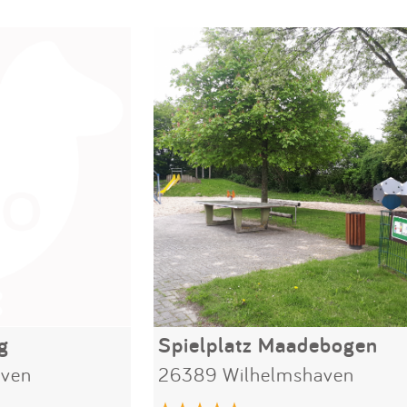
g
Spielplatz Maadebogen
aven
26389 Wilhelmshaven