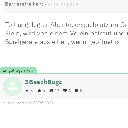
Barrierefreiheit:
keine Angaben
Toll angelegter Abenteuerspielplatz im G
Klein, wird von einem Verein betreut un
Spielgeräte ausleihen, wenn geöffnet ist.
Eingetragen von:
3BeachBugs
3
5
12
0
0
Aktualisiert am: 20.05.2021