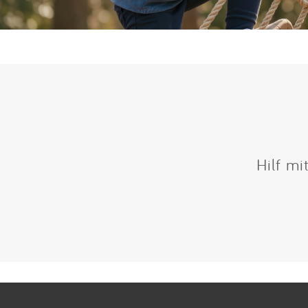
Hilf mi