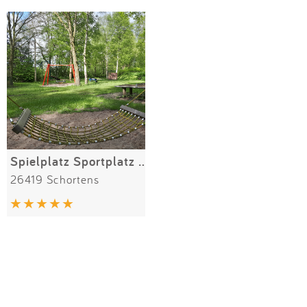
Impressum
Meiste Bewertungen
SPIELGERÄTE
Anmelden
Spielplatz Sportplatz Middelsfähr
26419 Schortens