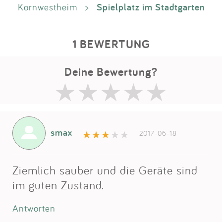
Spielplatz im Stadtgarten
Kornwestheim
>
1 BEWERTUNG
Deine Bewertung?
smax
2017-06-18
Ziemlich sauber und die Geräte sind
im guten Zustand.
Antworten