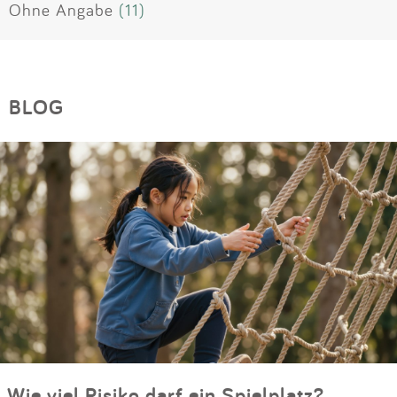
Ohne Angabe
(11)
BLOG
Wie viel Risiko darf ein Spielplatz?