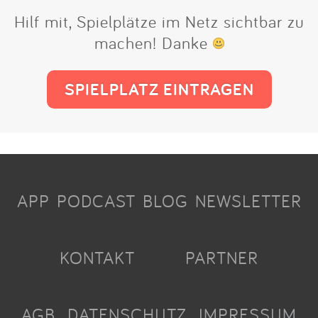
Hilf mit, Spielplätze im Netz sichtbar zu
machen! Danke
SPIELPLATZ EINTRAGEN
APP
PODCAST
BLOG
NEWSLETTER
KONTAKT
PARTNER
AGB
DATENSCHUTZ
IMPRESSUM