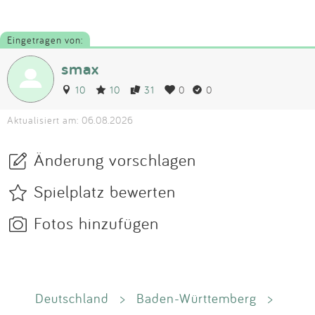
Eingetragen von:
smax
10
10
31
0
0
Aktualisiert am: 06.08.2026
Änderung vorschlagen
Spielplatz bewerten
Fotos hinzufügen
Deutschland
>
Baden-Württemberg
>