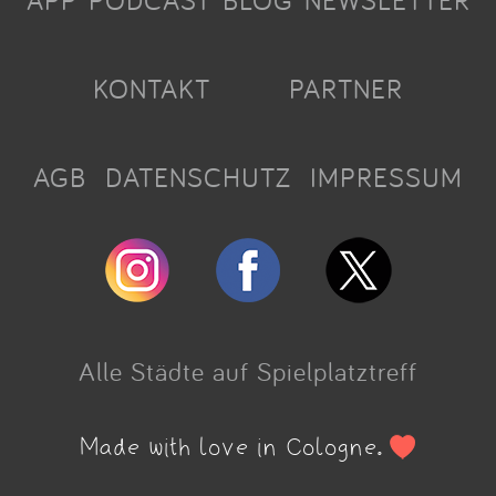
APP
PODCAST
BLOG
NEWSLETTER
KONTAKT
PARTNER
AGB
DATENSCHUTZ
IMPRESSUM
Alle Städte auf Spielplatztreff
Made with love in Cologne.