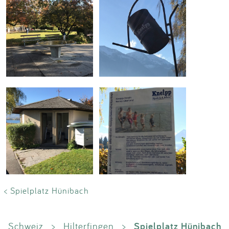
< Spielplatz Hünibach
Spielplatz Hünibach
Schweiz
>
Hilterfingen
>