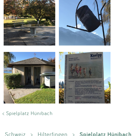
< Spielplatz Hünibach
Spielplatz Hünibach
Schweiz
>
Hilterfingen
>