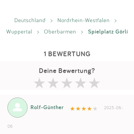
Deutschland
>
Nordrhein-Westfalen
>
Spielplatz Görli
Wuppertal
>
Oberbarmen
>
1 BEWERTUNG
Deine Bewertung?
Rolf-Günther
2023-06-
06