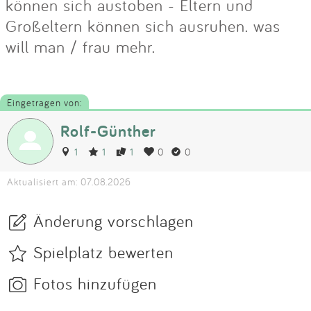
können sich austoben - Eltern und
Großeltern können sich ausruhen. was
will man / frau mehr.
Eingetragen von:
Rolf-Günther
1
1
1
0
0
Aktualisiert am: 07.08.2026
Änderung vorschlagen
Spielplatz bewerten
Fotos hinzufügen