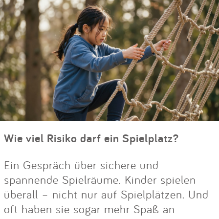
Wie viel Risiko darf ein Spielplatz?
Ein Gespräch über sichere und
spannende Spielräume. Kinder spielen
überall – nicht nur auf Spielplätzen. Und
oft haben sie sogar mehr Spaß an