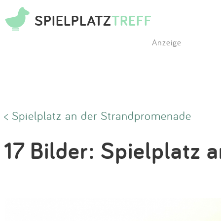
SPIELPLATZ
TREFF
Anzeige
< Spielplatz an der Strandpromenade
17 Bilder: Spielplatz