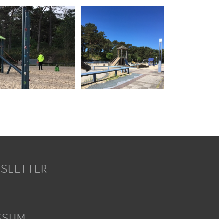
SLETTER
SSUM