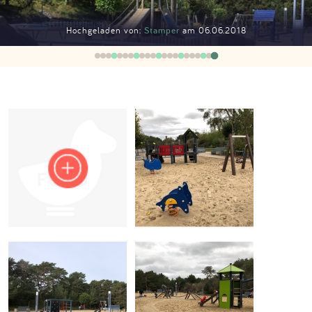
Impressum
Hochgeladen von:
Stamper
am 06.06.2018
Anmelden