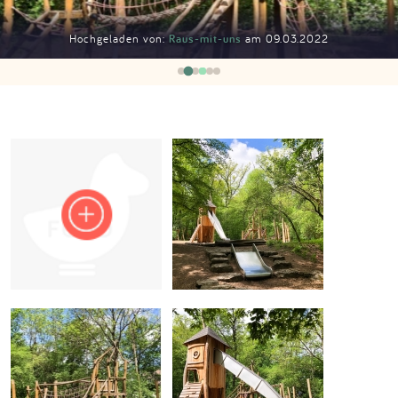
Impressum
Hochgeladen von:
Raus-mit-uns
am 09.03.2022
Anmelden