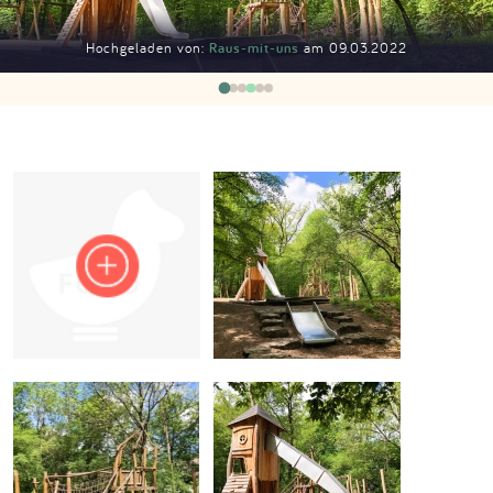
Impressum
Hochgeladen von:
Raus-mit-uns
am 09.03.2022
Anmelden