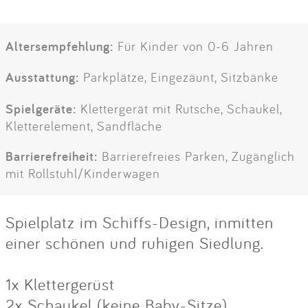
Altersempfehlung:
Für Kinder von 0-6 Jahren
Ausstattung:
Parkplätze, Eingezäunt, Sitzbänke
Spielgeräte:
Klettergerät mit Rutsche, Schaukel,
Kletterelement, Sandfläche
Barrierefreiheit:
Barrierefreies Parken, Zugänglich
mit Rollstuhl/Kinderwagen
Spielplatz im Schiffs-Design, inmitten
einer schönen und ruhigen Siedlung.
1x Klettergerüst
2x Schaukel (keine Baby-Sitze)