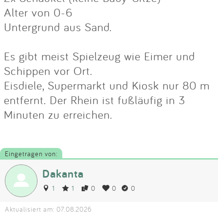
Alter von 0-6
Untergrund aus Sand.
Es gibt meist Spielzeug wie Eimer und
Schippen vor Ort.
Eisdiele, Supermarkt und Kiosk nur 80 m
entfernt. Der Rhein ist fußläufig in 3
Minuten zu erreichen.
Eingetragen von:
Dakanta
1
1
0
0
0
Aktualisiert am: 07.08.2026