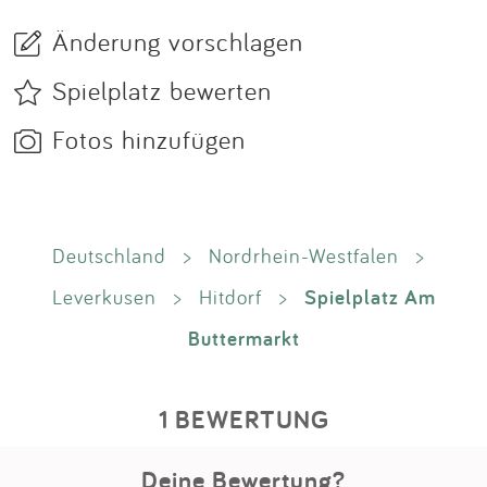
Änderung vorschlagen
Spielplatz bewerten
Fotos hinzufügen
Deutschland
>
Nordrhein-Westfalen
>
Spielplatz Am
Leverkusen
>
Hitdorf
>
Buttermarkt
1 BEWERTUNG
Deine Bewertung?