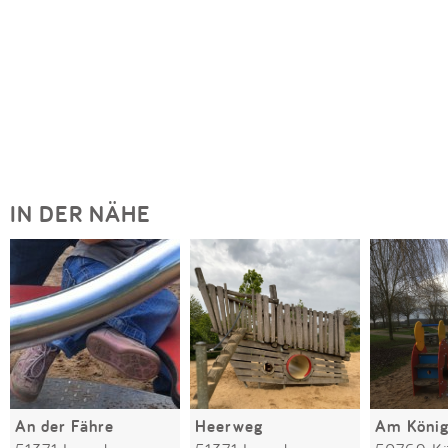
IN DER NÄHE
An der Fähre
Heerweg
Am Köni