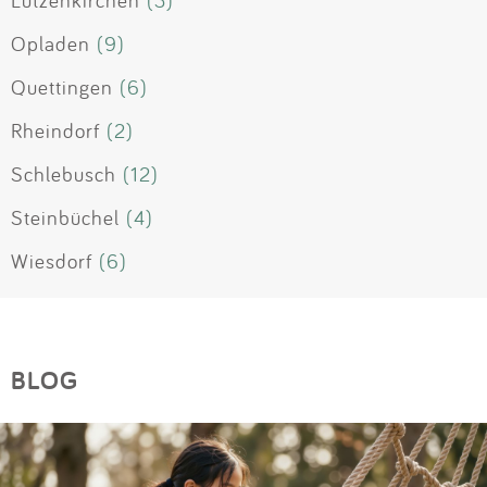
Lützenkirchen
(3)
Opladen
(9)
Quettingen
(6)
Rheindorf
(2)
Schlebusch
(12)
Steinbüchel
(4)
Wiesdorf
(6)
BLOG