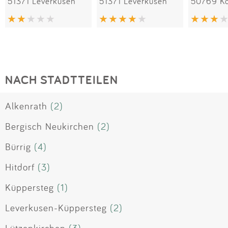
51371 Leverkusen
51371 Leverkusen
50769 Kö
NACH STADTTEILEN
Alkenrath
(2)
Bergisch Neukirchen
(2)
Bürrig
(4)
Hitdorf
(3)
Küppersteg
(1)
Leverkusen-Küppersteg
(2)