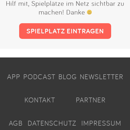
Hilf mit, Spielplätze im Netz sichtbar zu
machen! Danke
SPIELPLATZ EINTRAGEN
APP
PODCAST
BLOG
NEWSLETTER
KONTAKT
PARTNER
AGB
DATENSCHUTZ
IMPRESSUM