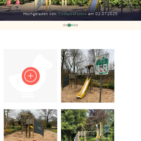
Impressum
Hochgeladen von:
Fridays4Future
am 02.07.2025
Anmelden