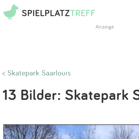
SPIELPLATZ
TREFF
Anzeige
< Skatepark Saarlouis
13 Bilder: Skatepark 