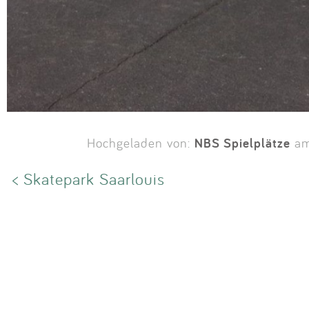
NBS Spielplätze
Hochgeladen von:
am
< Skatepark Saarlouis