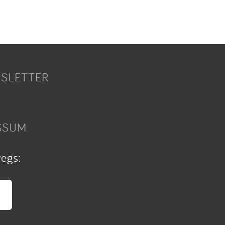
SLETTER
SSUM
wegs: