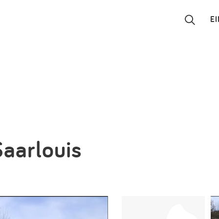
E
Suchen
Eintragen
App
Blog
Saarlouis
Partner
Kontakt