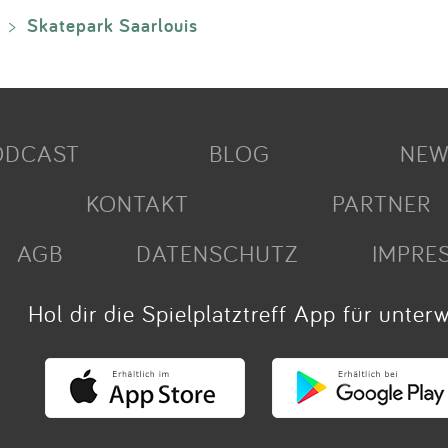
Skatepark Saarlouis
>
ODCAST
BLOG
NEW
KONTAKT
PARTNER
AGB
DATENSCHUTZ
IMPRE
Hol dir die Spielplatztreff App für unter