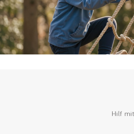
Hilf mi