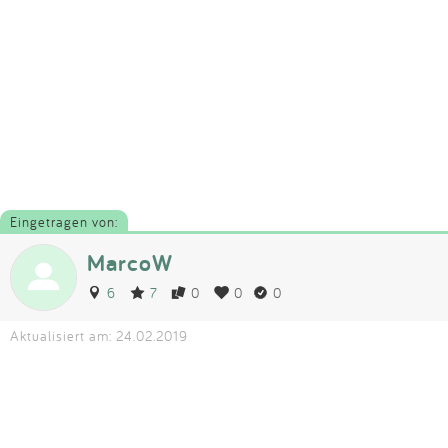
Eingetragen von:
MarcoW
6
7
0
0
0
Aktualisiert am: 24.02.2019