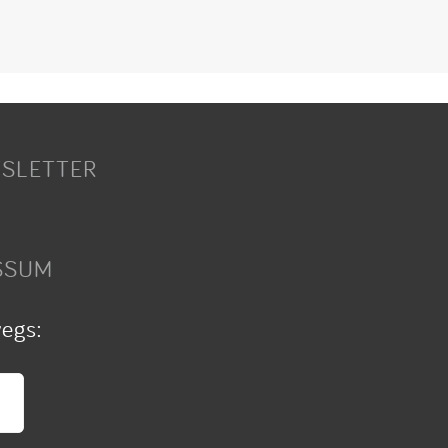
SLETTER
SSUM
wegs: