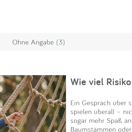
Ohne Angabe
(3)
Wie viel Risiko
Ein Gespräch über s
spielen überall – ni
sogar mehr Spaß an i
Baumstämmen oder Fe