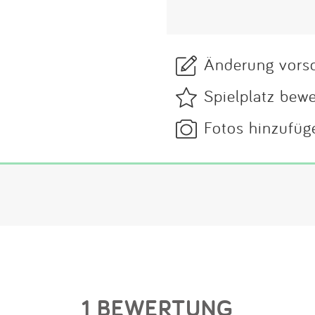
Änderung vors
Spielplatz bew
Fotos hinzufüg
1 BEWERTUNG