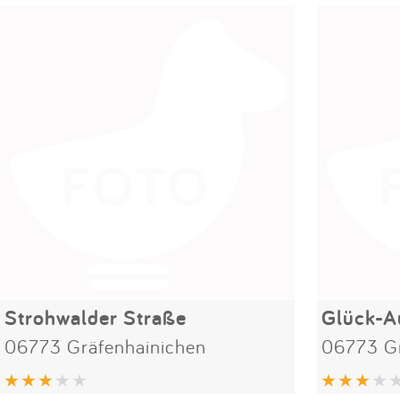
Strohwalder Straße
Glück-A
06773 Gräfenhainichen
06773 Gr