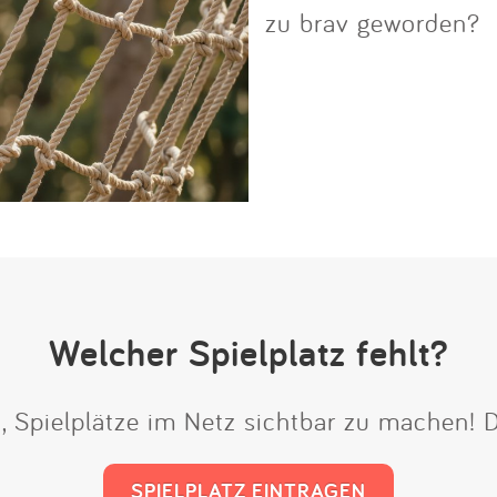
zu brav geworden?
Welcher Spielplatz fehlt?
t, Spielplätze im Netz sichtbar zu machen!
SPIELPLATZ EINTRAGEN