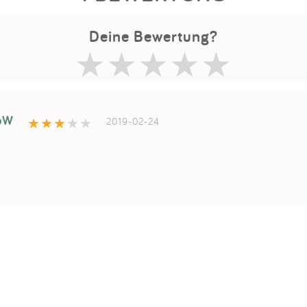
Deine Bewertung?
oW
2019-02-24