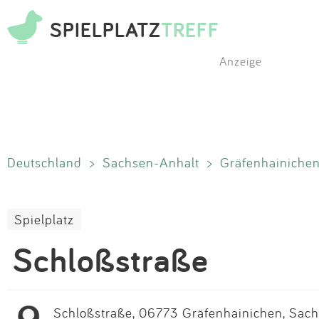
SPIELPLATZ
TREFF
Anzeige
Deutschland
>
Sachsen-Anhalt
>
Gräfenhainiche
Spielplatz
Schloßstraße
Schloßstraße, 06773 Gräfenhainichen, Sach