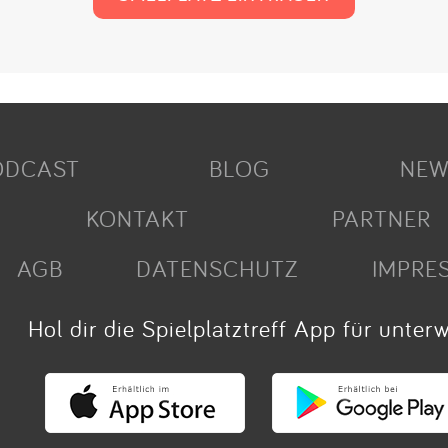
ODCAST
BLOG
NEW
KONTAKT
PARTNER
AGB
DATENSCHUTZ
IMPRE
Hol dir die Spielplatztreff App für unter