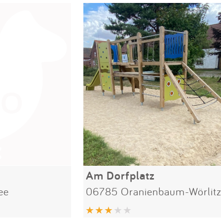
Am Dorfplatz
ee
06785 Oranienbaum-Wörlit