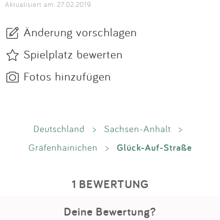
Aktualisiert am: 27.02.2019
Änderung vorschlagen
Spielplatz bewerten
Fotos hinzufügen
Deutschland
>
Sachsen-Anhalt
>
Glück-Auf-Straße
Gräfenhainichen
>
1 BEWERTUNG
Deine Bewertung?