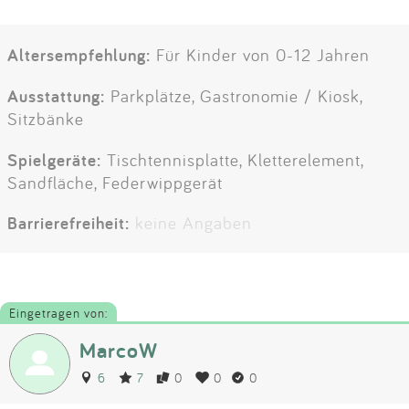
Altersempfehlung:
Für Kinder von 0-12 Jahren
Ausstattung:
Parkplätze, Gastronomie / Kiosk,
Sitzbänke
Spielgeräte:
Tischtennisplatte, Kletterelement,
Sandfläche, Federwippgerät
Barrierefreiheit:
keine Angaben
Eingetragen von:
MarcoW
6
7
0
0
0