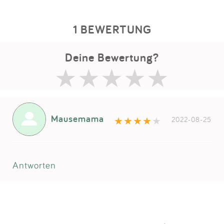
1 BEWERTUNG
Deine Bewertung?
Mausemama
2022-08-25
Antworten