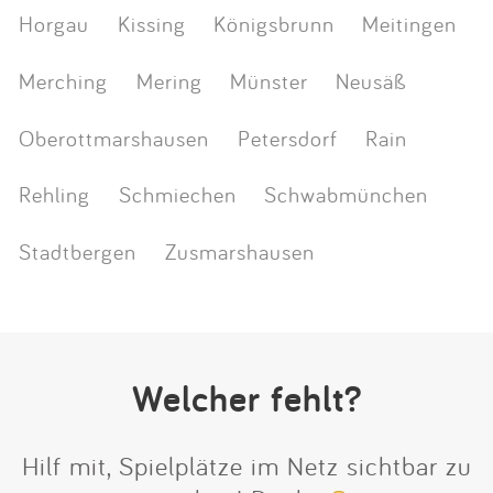
Horgau
Kissing
Königsbrunn
Meitingen
Merching
Mering
Münster
Neusäß
Oberottmarshausen
Petersdorf
Rain
Rehling
Schmiechen
Schwabmünchen
Stadtbergen
Zusmarshausen
Welcher fehlt?
Hilf mit, Spielplätze im Netz sichtbar zu