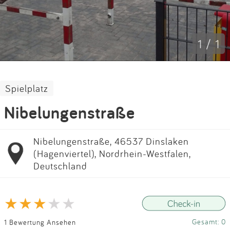
Impressum
Anmelden
1 / 1
Spielplatz
Nibelungenstraße
Nibelungenstraße, 46537 Dinslaken
(Hagenviertel), Nordrhein-Westfalen,
Deutschland
Gesamt: 0
1 Bewertung Ansehen