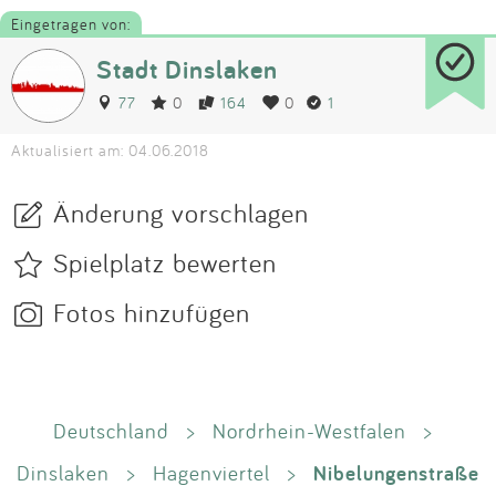
Eingetragen von:
Stadt Dinslaken
77
0
164
0
1
Aktualisiert am: 04.06.2018
Änderung vorschlagen
Spielplatz bewerten
Fotos hinzufügen
Deutschland
>
Nordrhein-Westfalen
>
Nibelungenstraße
Dinslaken
>
Hagenviertel
>