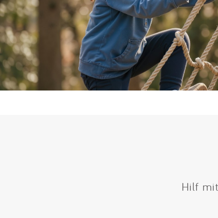
Hilf mi