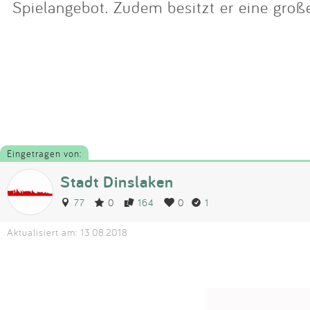
Spielangebot. Zudem besitzt er eine groß
Eingetragen von:
Stadt Dinslaken
77
0
164
0
1
Aktualisiert am: 13.08.2018