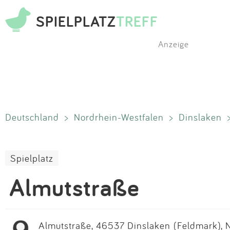
SPIELPLATZ
TREFF
Anzeige
Deutschland
>
Nordrhein-Westfalen
>
Dinslaken
Spielplatz
Almutstraße
Almutstraße, 46537 Dinslaken (Feldmark), 