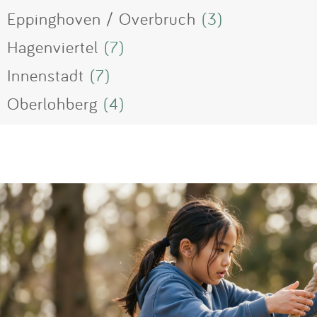
Eppinghoven / Overbruch
(3)
Hagenviertel
(7)
Innenstadt
(7)
Oberlohberg
(4)