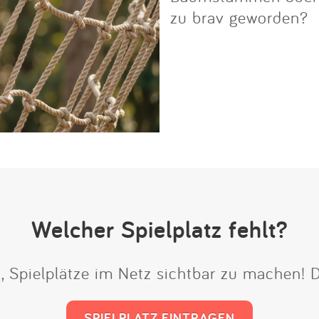
zu brav geworden?
Welcher Spielplatz fehlt?
t, Spielplätze im Netz sichtbar zu machen!
SPIELPLATZ EINTRAGEN