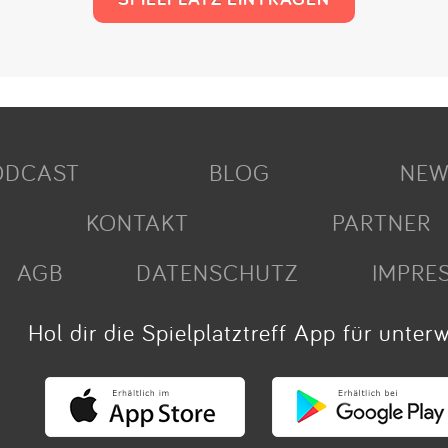
ODCAST
BLOG
NEW
KONTAKT
PARTNER
AGB
DATENSCHUTZ
IMPRE
Hol dir die Spielplatztreff App für unter