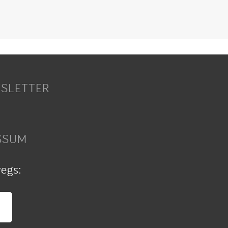
SLETTER
SSUM
wegs: