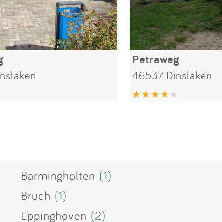
g
Petraweg
nslaken
46537 Dinslaken
Barmingholten
(1)
Bruch
(1)
Eppinghoven
(2)