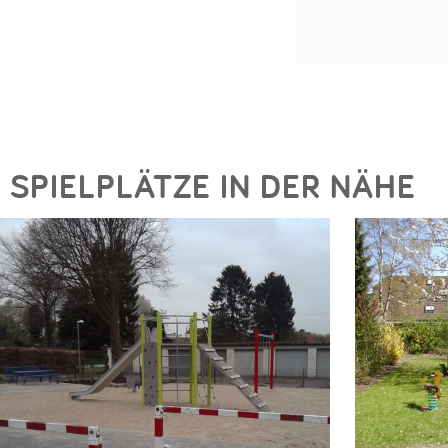
SPIELPLÄTZE IN DER NÄHE