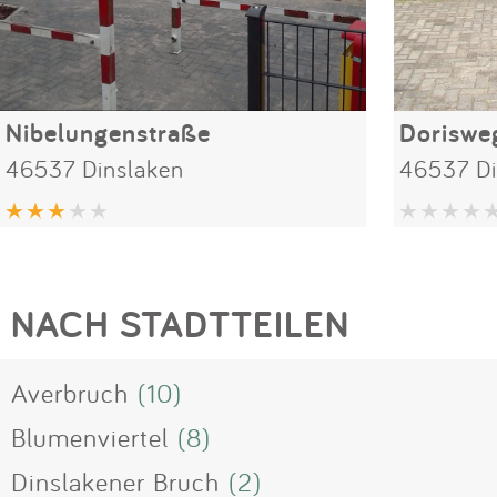
Nibelungenstraße
Doriswe
46537 Dinslaken
46537 Di
NACH STADTTEILEN
Averbruch
(10)
Blumenviertel
(8)
Dinslakener Bruch
(2)