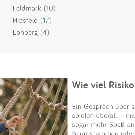
Feldmark
(10)
Hiesfeld
(17)
Lohberg
(4)
Wie viel Risiko
Ein Gespräch über s
spielen überall – ni
sogar mehr Spaß an i
Baumstämmen oder Fe