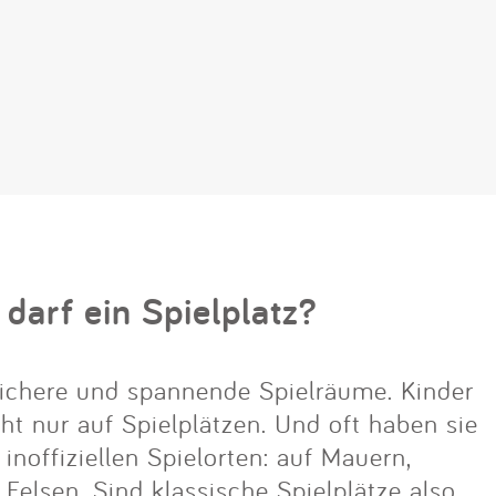
 darf ein Spielplatz?
ichere und spannende Spielräume. Kinder
cht nur auf Spielplätzen. Und oft haben sie
noffiziellen Spielorten: auf Mauern,
lsen. Sind klassische Spielplätze also