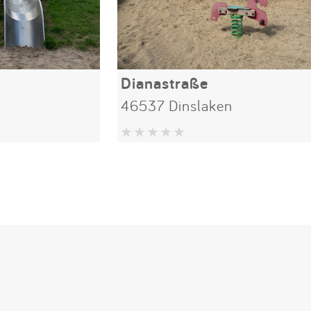
Dianastraße
46537 Dinslaken