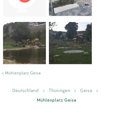
Impressum
Anmelden
< Mühlenplatz Geisa
Deutschland
>
Thüringen
>
Geisa
>
Mühlenplatz Geisa