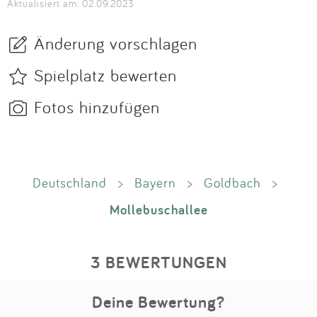
Aktualisiert am: 02.09.2023
Änderung vorschlagen
Spielplatz bewerten
Fotos hinzufügen
Deutschland
>
Bayern
>
Goldbach
>
Mollebuschallee
3 BEWERTUNGEN
Deine Bewertung?