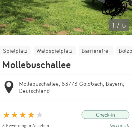
Impressum
Anmelden
1 / 5
Spielplatz
Waldspielplatz
Barrierefrei
Bolzp
Mollebuschallee
Mollebuschallee, 63773 Goldbach, Bayern,
Deutschland
Gesamt: 0
3 Bewertungen Ansehen