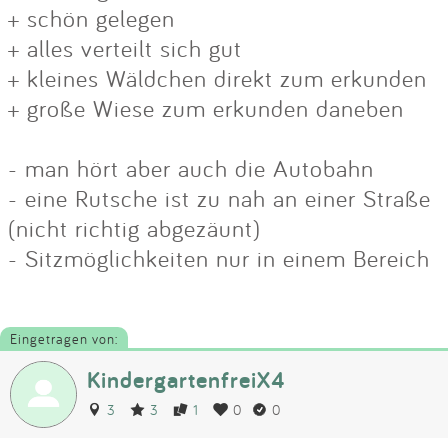
+ schön gelegen
+ alles verteilt sich gut
+ kleines Wäldchen direkt zum erkunden
+ große Wiese zum erkunden daneben
- man hört aber auch die Autobahn
- eine Rutsche ist zu nah an einer Straße
(nicht richtig abgezäunt)
- Sitzmöglichkeiten nur in einem Bereich
Eingetragen von:
KindergartenfreiX4
3
3
1
0
0