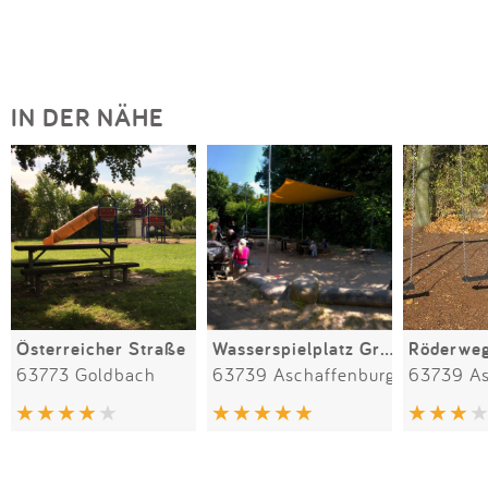
IN DER NÄHE
Österreicher Straße
Wasserspielplatz Großmutterwiese
63773 Goldbach
63739 Aschaffenburg
63739 As