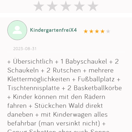
KindergartenfreiX4
2023-08-31
+ Übersichtlich + 1 Babyschaukel + 2
Schaukeln + 2 Rutschen + mehrere
Klettermöglichkeiten + Fußballplatz +
Tischtennisplatte + 2 Basketballkörbe
+ Kinder können mit den Rädern
fahren + Stückchen Wald direkt
daneben + mit Kinderwagen alles
befahrbar (man versinkt nicht) +
Genug Schatten aber auch Sonne -