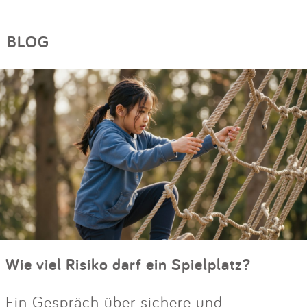
BLOG
Wie viel Risiko darf ein Spielplatz?
Ein Gespräch über sichere und