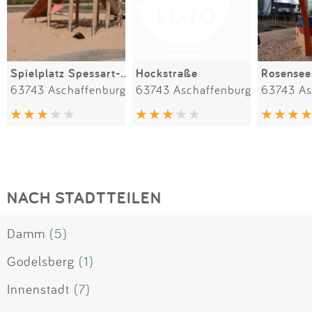
Spielplatz Spessart-Gärten
Hockstraße
Rosensee
63743 Aschaffenburg
63743 Aschaffenburg
63743 As
NACH STADTTEILEN
Damm
(5)
Godelsberg
(1)
Innenstadt
(7)