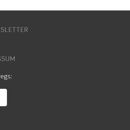
SLETTER
SSUM
wegs: