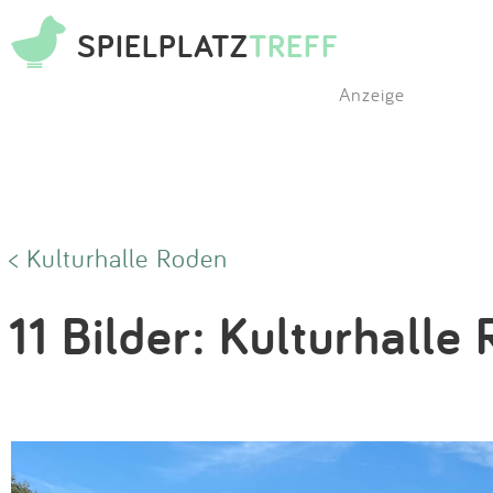
SPIELPLATZ
TREFF
Anzeige
< Kulturhalle Roden
11 Bilder: Kulturhalle