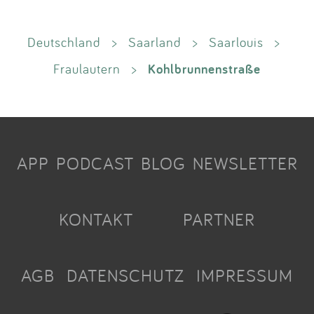
Deutschland
>
Saarland
>
Saarlouis
>
Kohlbrunnenstraße
Fraulautern
>
APP
PODCAST
BLOG
NEWSLETTER
KONTAKT
PARTNER
AGB
DATENSCHUTZ
IMPRESSUM