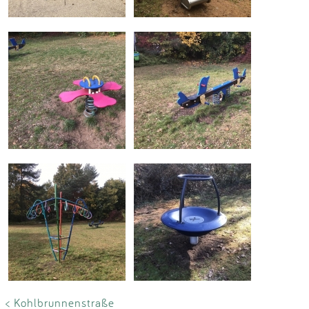
< Kohlbrunnenstraße