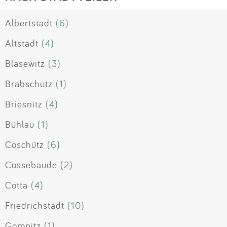
Albertstadt
(6)
Altstadt
(4)
Blasewitz
(3)
Brabschütz
(1)
Briesnitz
(4)
Bühlau
(1)
Coschütz
(6)
Cossebaude
(2)
Cotta
(4)
Friedrichstadt
(10)
Gompitz
(1)