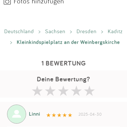
Fotos hinzufügen
Deutschland
>
Sachsen
>
Dresden
>
Kaditz
Kleinkindspielplatz an der Weinbergskirche
>
1 BEWERTUNG
Deine Bewertung?
Linni
2025-04-30