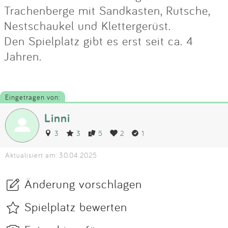
Trachenberge mit Sandkasten, Rutsche,
Nestschaukel und Klettergerüst.
Den Spielplatz gibt es erst seit ca. 4
Jahren.
Eingetragen von:
Linni
3
3
5
2
1
Aktualisiert am: 30.04.2025
Änderung vorschlagen
Spielplatz bewerten