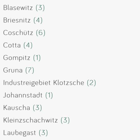
Blasewitz
(3)
Briesnitz
(4)
Coschütz
(6)
Cotta
(4)
Gompitz
(1)
Gruna
(7)
Industreigebiet Klotzsche
(2)
Johannstadt
(1)
Kauscha
(3)
Kleinzschachwitz
(3)
Laubegast
(3)