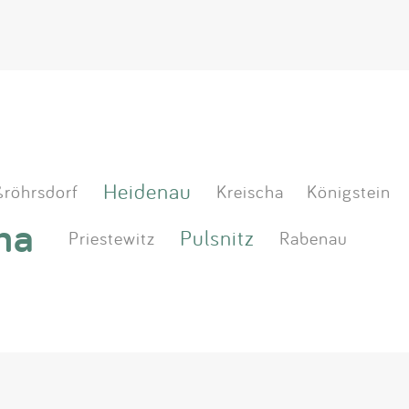
Heidenau
röhrsdorf
Kreischa
Königstein
na
Pulsnitz
Priestewitz
Rabenau