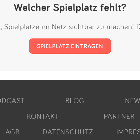
Welcher Spielplatz fehlt?
t, Spielplätze im Netz sichtbar zu machen!
SPIELPLATZ EINTRAGEN
ODCAST
BLOG
NEW
KONTAKT
PARTNER
AGB
DATENSCHUTZ
IMPRE