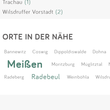
Trachau
(1)
Wilsdruffer Vorstadt
(2)
ORTE IN DER NÄHE
Bannewitz
Coswig
Dippoldiswalde
Dohna
Meißen
Moritzburg
Müglitztal
Radebeul
Radeberg
Weinböhla
Wilsdr