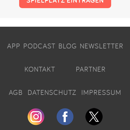
SPIELPLATZ EINTRAGEN
APP
PODCAST
BLOG
NEWSLETTER
KONTAKT
PARTNER
AGB
DATENSCHUTZ
IMPRESSUM