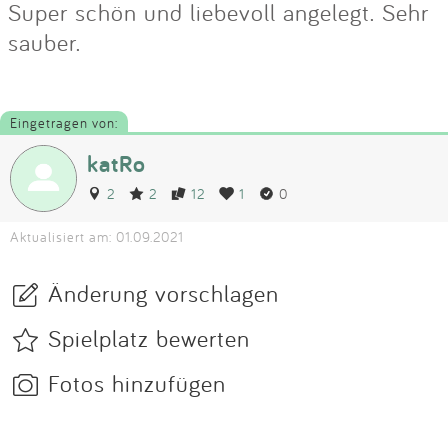
Super schön und liebevoll angelegt. Sehr
sauber.
Eingetragen von:
katRo
2
2
12
1
0
Aktualisiert am: 01.09.2021
Änderung vorschlagen
Spielplatz bewerten
Fotos hinzufügen