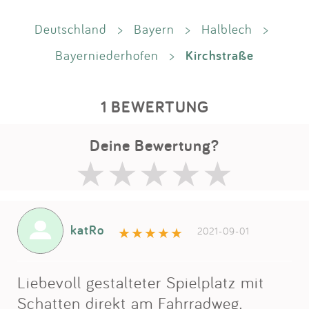
Deutschland
>
Bayern
>
Halblech
>
Kirchstraße
Bayerniederhofen
>
1 BEWERTUNG
Deine Bewertung?
katRo
2021-09-01
Liebevoll gestalteter Spielplatz mit
Schatten direkt am Fahrradweg.