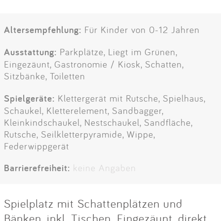
Altersempfehlung:
Für Kinder von 0-12 Jahren
Ausstattung:
Parkplätze, Liegt im Grünen,
Eingezäunt, Gastronomie / Kiosk, Schatten,
Sitzbänke, Toiletten
Spielgeräte:
Klettergerät mit Rutsche, Spielhaus,
Schaukel, Kletterelement, Sandbagger,
Kleinkindschaukel, Nestschaukel, Sandfläche,
Rutsche, Seilkletterpyramide, Wippe,
Federwippgerät
Barrierefreiheit:
keine Angaben
Spielplatz mit Schattenplätzen und
Bänken, inkl. Tischen. Eingezäunt, direkt