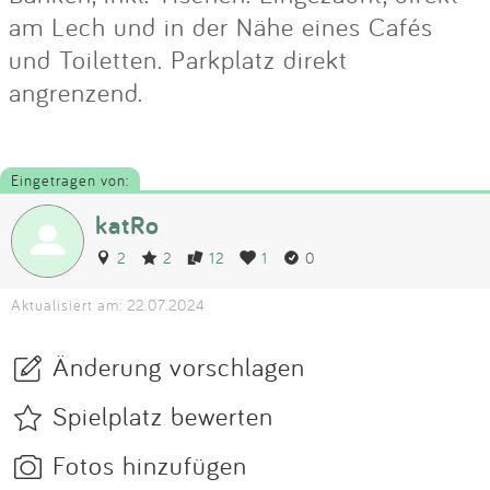
am Lech und in der Nähe eines Cafés
und Toiletten. Parkplatz direkt
angrenzend.
Eingetragen von:
katRo
2
2
12
1
0
Aktualisiert am: 22.07.2024
Änderung vorschlagen
Spielplatz bewerten
Fotos hinzufügen