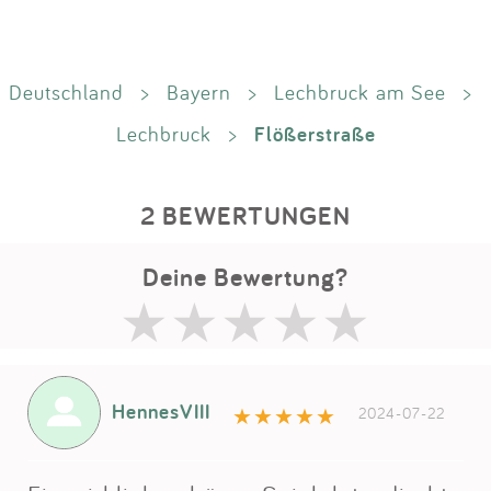
Deutschland
>
Bayern
>
Lechbruck am See
>
Flößerstraße
Lechbruck
>
2 BEWERTUNGEN
Deine Bewertung?
HennesVIII
2024-07-22