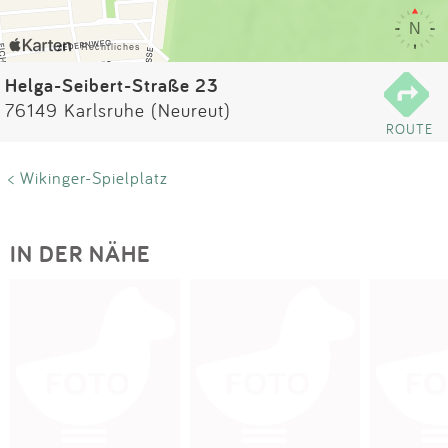
Impressum
Anmelden
Helga-Seibert-Straße 23
76149 Karlsruhe (Neureut)
ROUTE
< Wikinger-Spielplatz
IN DER NÄHE