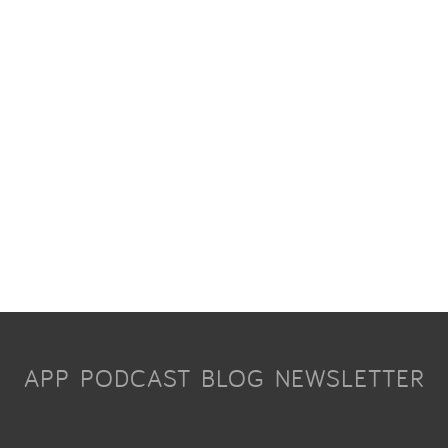
APP
PODCAST
BLOG
NEWSLETTER