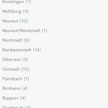
Knielingen
(7)
Mühlburg
(4)
Neureut
(10)
Neureut/Nordstadt
(1)
Nordstadt
(6)
Nordweststadt
(14)
Oberreut
(3)
Oststadt
(10)
Palmbach
(1)
Rintheim
(4)
Rüppurr
(4)
Stupferich
(2)