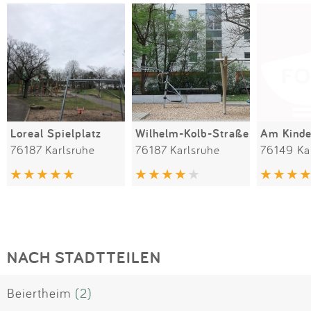
Loreal Spielplatz
Wilhelm-Kolb-Straße
Am Kinde
76187 Karlsruhe
76187 Karlsruhe
76149 Ka
NACH STADTTEILEN
Beiertheim
(2)