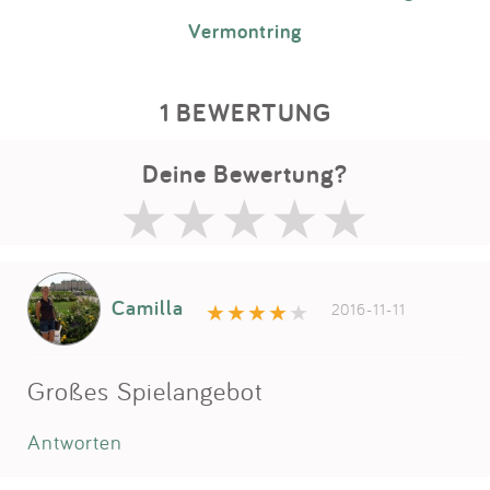
Vermontring
1 BEWERTUNG
Deine Bewertung?
Camilla
2016-11-11
Großes Spielangebot
Antworten