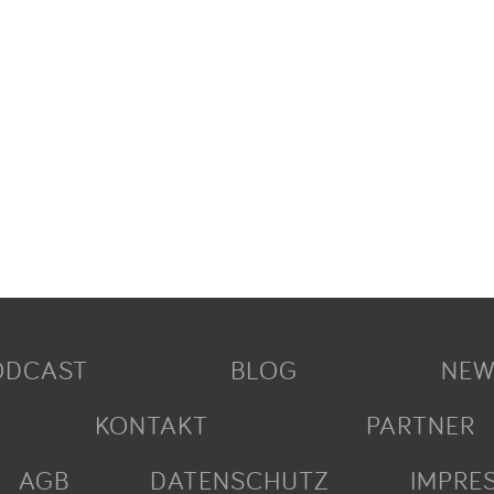
ODCAST
BLOG
NEW
KONTAKT
PARTNER
AGB
DATENSCHUTZ
IMPRE