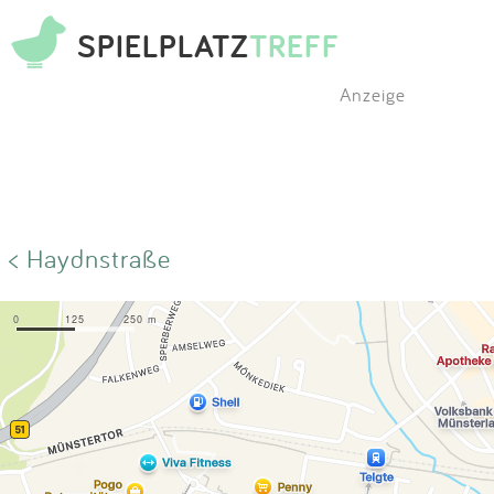
SPIELPLATZ
TREFF
Anzeige
< Haydnstraße