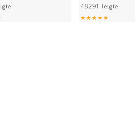
lgte
48291 Telgte