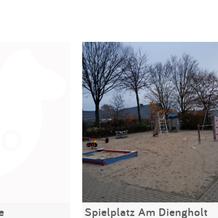
e
Spielplatz Am Diengholt