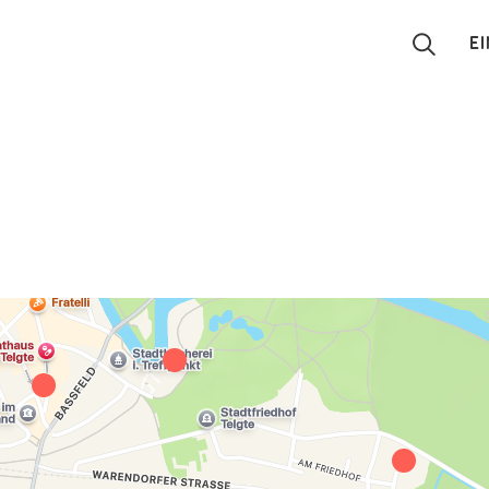
E
Suchen
Eintragen
App
Blog
Partner
Kontakt