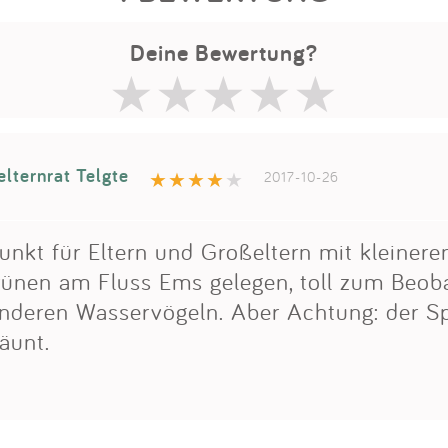
Deine Bewertung?
elternrat Telgte
2017-10-26
punkt für Eltern und Großeltern mit kleinere
rünen am Fluss Ems gelegen, toll zum Beob
nderen Wasservögeln. Aber Achtung: der Spi
äunt.