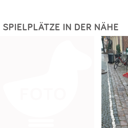
SPIELPLÄTZE IN DER NÄHE