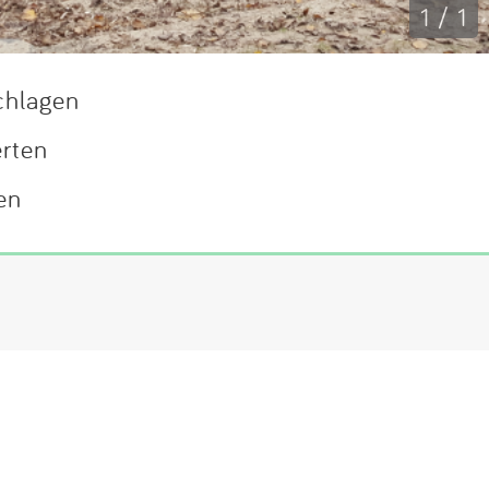
1 / 1
chlagen
erten
en