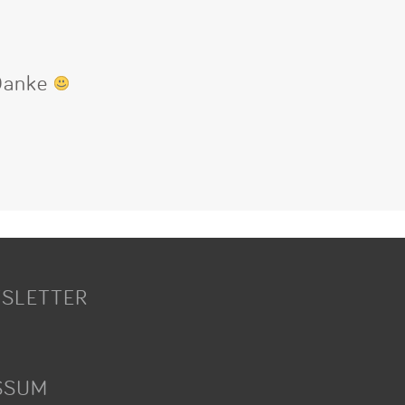
 Danke
SLETTER
SSUM