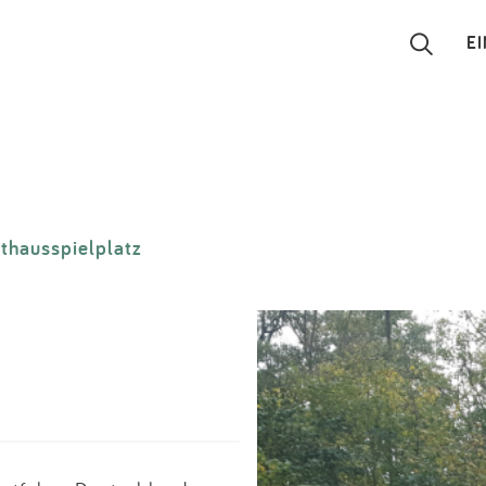
E
Suchen
Eintragen
thausspielplatz
App
Blog
Partner
Kontakt