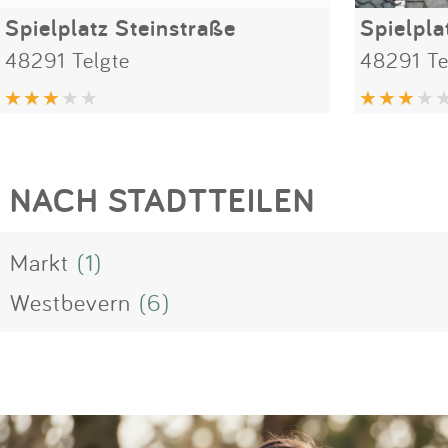
Spielplatz Steinstraße
Spielpla
48291 Telgte
48291 Te
NACH STADTTEILEN
Markt
(1)
Westbevern
(6)