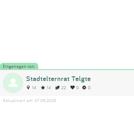
Eingetragen von:
Stadtelternrat Telgte
14
14
22
0
0
Aktualisiert am: 07.08.2026