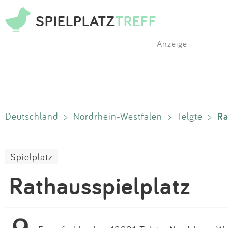
SPIELPLATZ
TREFF
Anzeige
Ra
Deutschland
>
Nordrhein-Westfalen
>
Telgte
>
Spielplatz
Rathausspielplatz