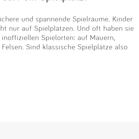
ichere und spannende Spielräume. Kinder
cht nur auf Spielplätzen. Und oft haben sie
noffiziellen Spielorten: auf Mauern,
lsen. Sind klassische Spielplätze also