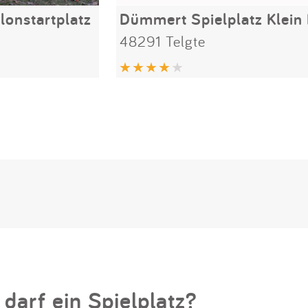
lonstartplatz
48291 Telgte
 darf ein Spielplatz?