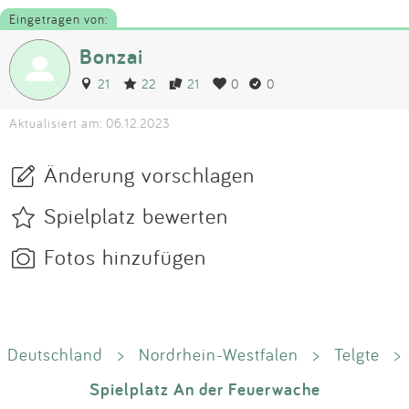
Eingetragen von:
Bonzai
21
22
21
0
0
Aktualisiert am: 06.12.2023
Änderung vorschlagen
Spielplatz bewerten
Fotos hinzufügen
Deutschland
>
Nordrhein-Westfalen
>
Telgte
>
Spielplatz An der Feuerwache