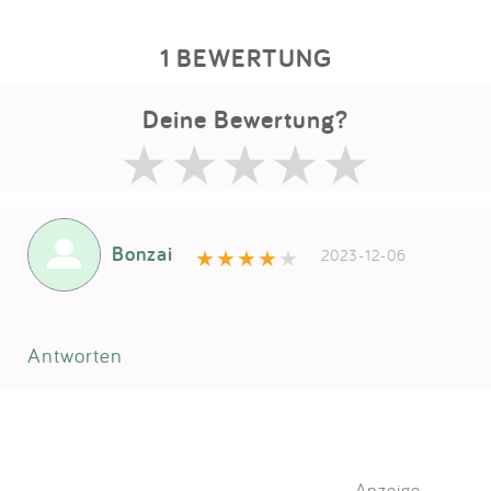
1 BEWERTUNG
Deine Bewertung?
Bonzai
2023-12-06
Antworten
Anzeige