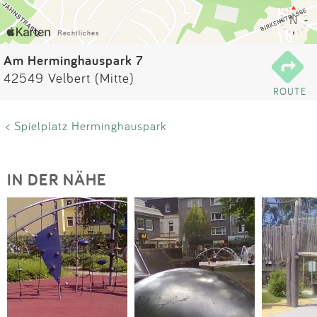
Impressum
Anmelden
Am Herminghauspark 7
42549 Velbert (Mitte)
ROUTE
< Spielplatz Herminghauspark
IN DER NÄHE