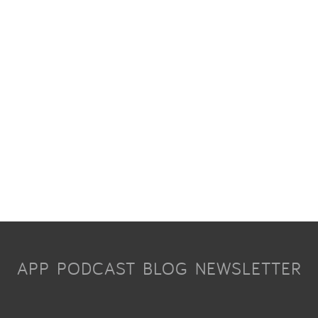
APP
PODCAST
BLOG
NEWSLETTER