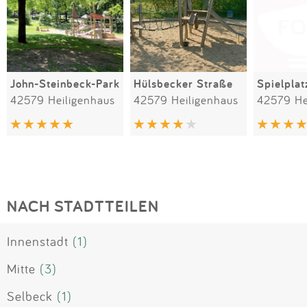
John-Steinbeck-Park
Hülsbecker Straße
42579 Heiligenhaus
42579 Heiligenhaus
42579 He
NACH STADTTEILEN
Innenstadt
(1)
Mitte
(3)
Selbeck
(1)