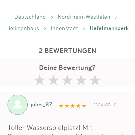
Deutschland
>
Nordrhein-Westfalen
>
Hefelmannperk
Heiligenhaus
>
Innenstadt
>
2 BEWERTUNGEN
Deine Bewertung?
jules_87
2024-07-10
Toller Wasserspielplatz! Mit