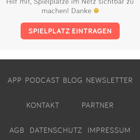
Hilf mit, Spielplätze im Netz sichtbar zu
machen! Danke
SPIELPLATZ EINTRAGEN
APP
PODCAST
BLOG
NEWSLETTER
KONTAKT
PARTNER
AGB
DATENSCHUTZ
IMPRESSUM