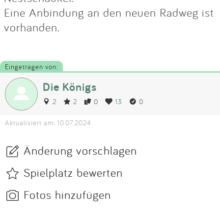
Eine Anbindung an den neuen Radweg ist
vorhanden.
Eingetragen von:
Die Königs
2
2
0
13
0
Aktualisiert am: 10.07.2024
Änderung vorschlagen
Spielplatz bewerten
Fotos hinzufügen