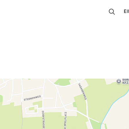
E
Suchen
Eintragen
App
Blog
Partner
Kontakt