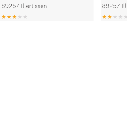
89257 Illertissen
89257 Ill