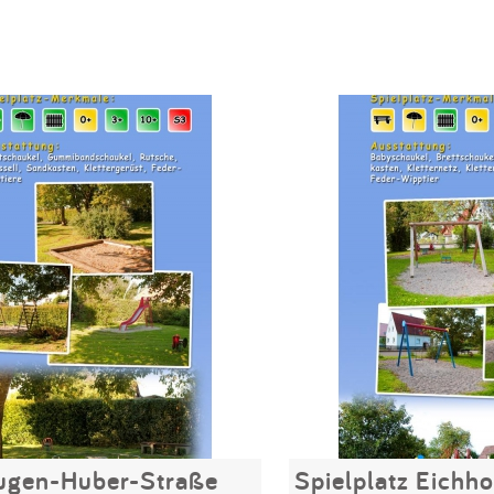
ugen-Huber-Straße
Spielplatz Eichh