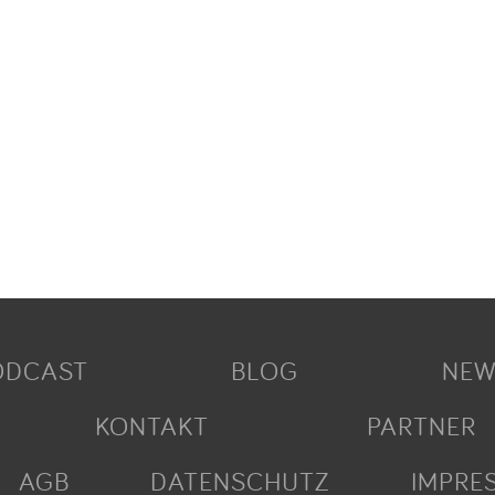
ODCAST
BLOG
NEW
KONTAKT
PARTNER
AGB
DATENSCHUTZ
IMPRE