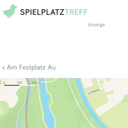
SPIELPLATZ
TREFF
Anzeige
< Am Festplatz Au