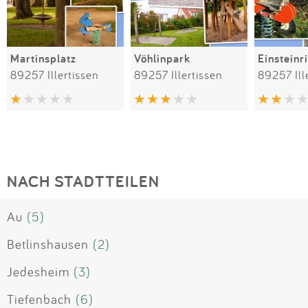
Martinsplatz
Vöhlinpark
Einsteinr
89257 Illertissen
89257 Illertissen
89257 Ill
NACH STADTTEILEN
Au
(5)
Betlinshausen
(2)
Jedesheim
(3)
Tiefenbach
(6)