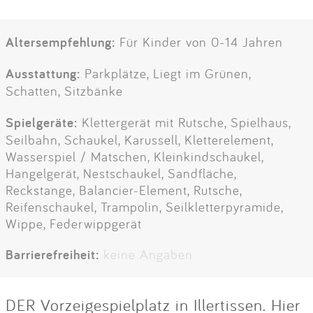
Altersempfehlung:
Für Kinder von 0-14 Jahren
Ausstattung:
Parkplätze, Liegt im Grünen,
Schatten, Sitzbänke
Spielgeräte:
Klettergerät mit Rutsche, Spielhaus,
Seilbahn, Schaukel, Karussell, Kletterelement,
Wasserspiel / Matschen, Kleinkindschaukel,
Hangelgerät, Nestschaukel, Sandfläche,
Reckstange, Balancier-Element, Rutsche,
Reifenschaukel, Trampolin, Seilkletterpyramide,
Wippe, Federwippgerät
Barrierefreiheit:
keine Angaben
DER Vorzeigespielplatz in Illertissen. Hier