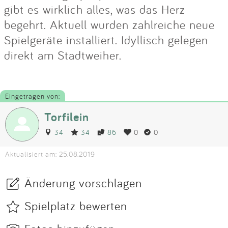
gibt es wirklich alles, was das Herz
begehrt. Aktuell wurden zahlreiche neue
Spielgeräte installiert. Idyllisch gelegen
direkt am Stadtweiher.
Eingetragen von:
Torfilein
34
34
86
0
0
Aktualisiert am: 25.08.2019
Änderung vorschlagen
Spielplatz bewerten