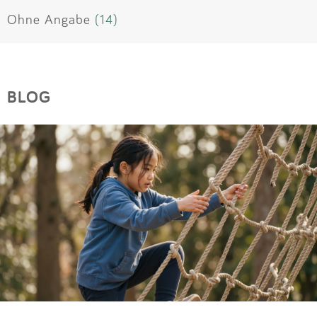
Ohne Angabe
(14)
BLOG