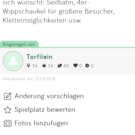
sich wünscht: Seilbahn, 4er-
Wippschaukel für größere Besucher,
Klettermöglichkeiten usw.
Eingetragen von:
Torfilein
34
34
86
0
0
Aktualisiert am: 12.03.2016
Änderung vorschlagen
Spielplatz bewerten
Fotos hinzufügen