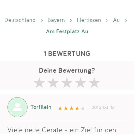
Deutschland
>
Bayern
>
Illertissen
>
Au
>
Am Festplatz Au
1 BEWERTUNG
Deine Bewertung?
Torfilein
2016-03-12
Viele neue Geräte - ein Ziel für den