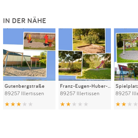
IN DER NÄHE
Gutenbergstraße
Franz-Eugen-Huber-Straße
89257 Illertissen
89257 Illertissen
89257 Ill