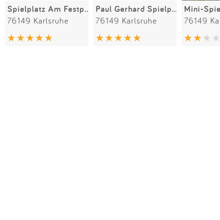
Spielplatz Am Festplatz
Paul Gerhard Spielplatz
76149 Karlsruhe
76149 Karlsruhe
76149 Ka