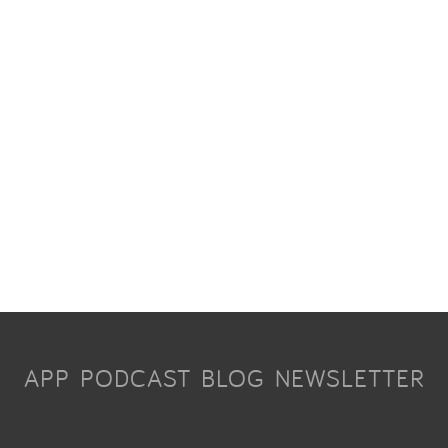
APP
PODCAST
BLOG
NEWSLETTER