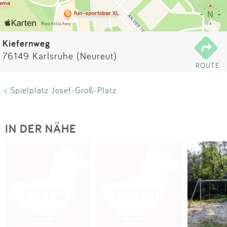
Impressum
Anmelden
Kiefernweg
76149 Karlsruhe (Neureut)
ROUTE
< Spielplatz Josef-Groß-Platz
IN DER NÄHE