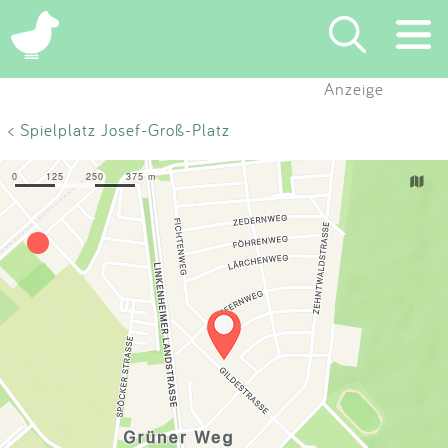
×
Anzeige
Suchen
< Spielplatz Josef-Groß-Platz
Eintragen
App
Blog
Partner
Kontakt