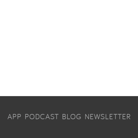
APP
PODCAST
BLOG
NEWSLETTER