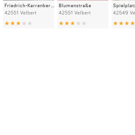
Friedrich-Karrenberg-Platz
Blumenstraße
42551 Velbert
42551 Velbert
42549 Ve