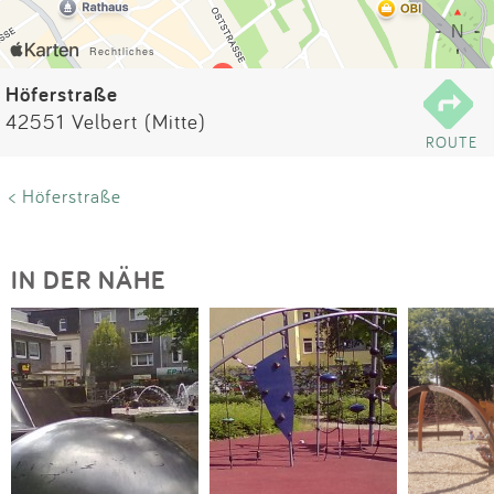
Impressum
Anmelden
Höferstraße
42551 Velbert (Mitte)
ROUTE
< Höferstraße
IN DER NÄHE